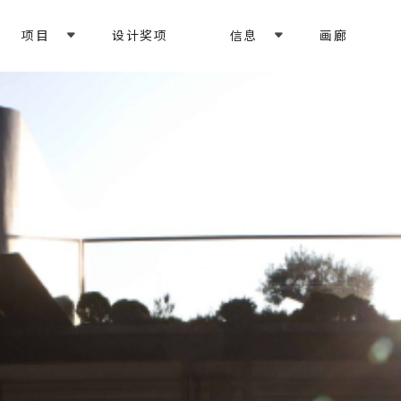
项目
设计奖项
信息
画廊