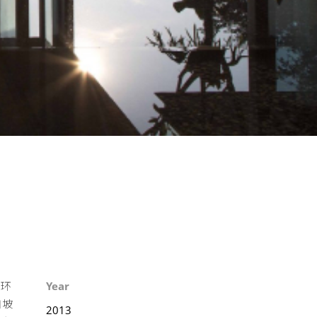
围环
Year
加坡
2013